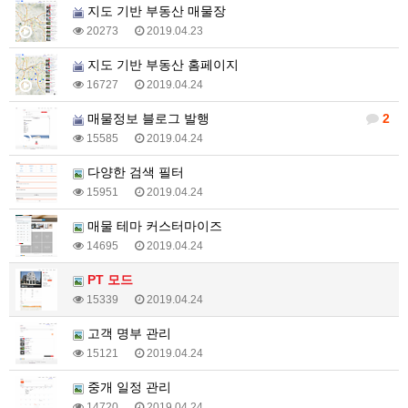
지도 기반 부동산 매물장
20273
2019.04.23
지도 기반 부동산 홈페이지
16727
2019.04.24
매물정보 블로그 발행
2
15585
2019.04.24
다양한 검색 필터
15951
2019.04.24
매물 테마 커스터마이즈
14695
2019.04.24
PT 모드
15339
2019.04.24
고객 명부 관리
15121
2019.04.24
중개 일정 관리
14720
2019.04.24