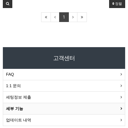
정렬
1
고객센터
FAQ
1:1 문의
세팅정보 제출
세부 기능
업데이트 내역