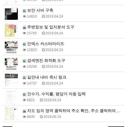
보안 서버 구축
14810
2019.04.24
주변정보 및 입지분석 도구
15765
2019.04.24
인덱스 커스터마이즈
12823
2019.04.24
검색엔진 최적화 도구
14236
2019.04.24
길안내 내비 즉시 링크
14737
2019.04.24
인수가, 수익률, 평당가 자동 입력
6821
2019.04.24
지도 임의 영역 클릭하여 주소 확인, 주소 클릭하여 빠…
6835
2019.06.10