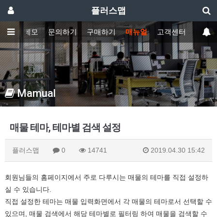
플러스맵
기능
데모
문의하기
구매하기
매뉴얼
고객센터
Mamual
매물 테마, 테마별 검색 설정
플러스맵
0
14741
2019.04.30 15:42
회원님들의 홈페이지에서 주로 다루시는 매물의 테마를 직접 설정하
실 수 있습니다.
직접 설정한 테마는 매물 입력화면에서 각 매물의 테마로서 선택할 수
있으며, 매물 검색에서 해당 테마별로 필터링 하여 매물을 검색할 수