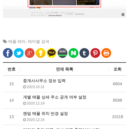
매물 테마
,
테마별 검색
번호
연재 목록
조회
중개사사무소 정보 입력
15
6804
2023.10.31
개별 매물 상세 주소 공개 여부 설정
14
8588
2020.12.24
랜덤 매물 위치 반경 설정
13
10118
2020.12.24