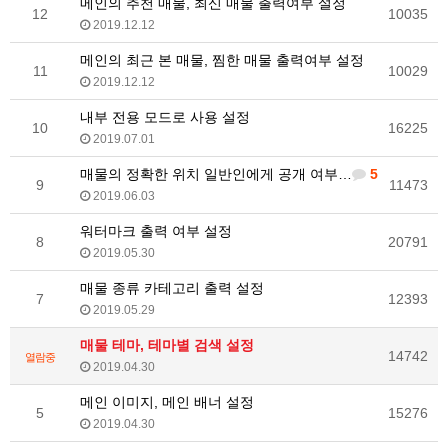
메인의 추천 매물, 최신 매물 출력여부 설정
12
10035
2019.12.12
메인의 최근 본 매물, 찜한 매물 출력여부 설정
11
10029
2019.12.12
내부 전용 모드로 사용 설정
10
16225
2019.07.01
매물의 정확한 위치 일반인에게 공개 여부 설정
5
9
11473
2019.06.03
워터마크 출력 여부 설정
8
20791
2019.05.30
매물 종류 카테고리 출력 설정
7
12393
2019.05.29
매물 테마, 테마별 검색 설정
14742
열람중
2019.04.30
메인 이미지, 메인 배너 설정
5
15276
2019.04.30