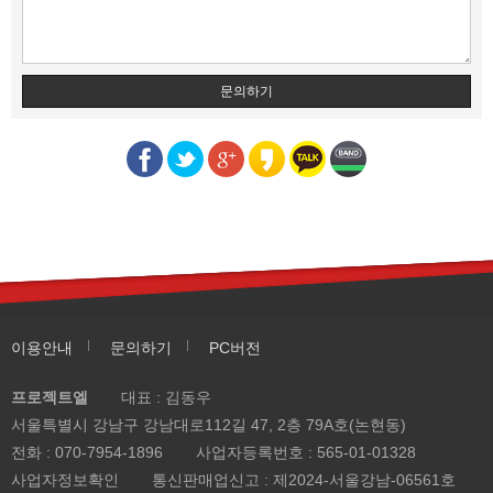
문의하기
이용안내
문의하기
PC버전
프로젝트엘
대표 : 김동우
서울특별시 강남구 강남대로112길 47, 2층 79A호(논현동)
전화 :
070-7954-1896
사업자등록번호 :
565-01-01328
사업자정보확인
통신판매업신고 :
제2024-서울강남-06561호