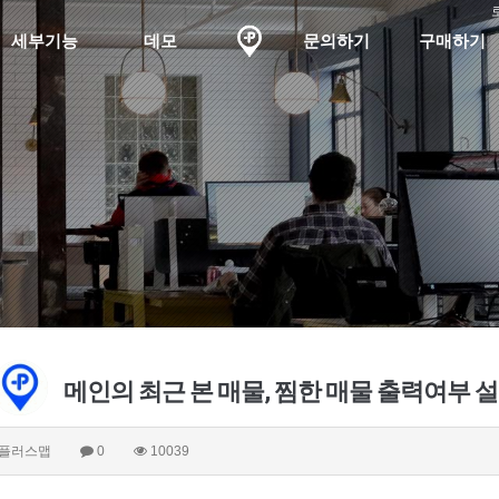
세부기능
데모
문의하기
구매하기
메인의 최근 본 매물, 찜한 매물 출력여부 
플러스맵
0
10039