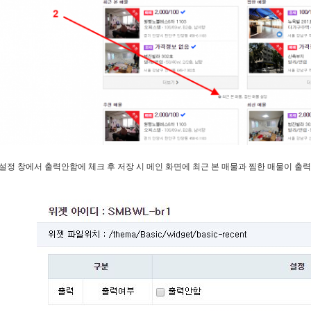
설정 창에서 출력안함에 체크 후 저장 시 메인 화면에 최근 본 매물과 찜한 매물이 출