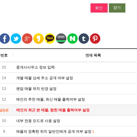
번호
연재 목록
15
중개사사무소 정보 입력
14
개별 매물 상세 주소 공개 여부 설정
13
랜덤 매물 위치 반경 설정
12
메인의 추천 매물, 최신 매물 출력여부 설정
메인의 최근 본 매물, 찜한 매물 출력여부 설정
열람중
10
내부 전용 모드로 사용 설정
9
매물의 정확한 위치 일반인에게 공개 여부 설정
5