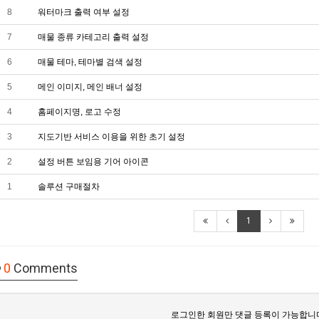
8
워터마크 출력 여부 설정
7
매물 종류 카테고리 출력 설정
6
매물 테마, 테마별 검색 설정
5
메인 이미지, 메인 배너 설정
4
홈페이지명, 로고 수정
3
지도기반 서비스 이용을 위한 초기 설정
2
설정 버튼 보임용 기어 아이콘
1
솔루션 구매절차
1
0
Comments
로그인한 회원만 댓글 등록이 가능합니