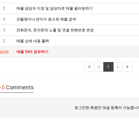
5
매물 담당자 지정 및 담당자로 매물 필터링하기
4
건물명이나 번지수 등으로 매물 검색
3
전화문의, 문자문의 노출 및 연결 전화번호 변경
2
매물 상세 내용 출력
매물 SNS 공유하기
열람중
1
0
Comments
로그인한 회원만 댓글 등록이 가능합니