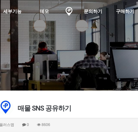
세부기능
데모
문의하기
구매하기
매물 SNS 공유하기
플러스맵
0
8606