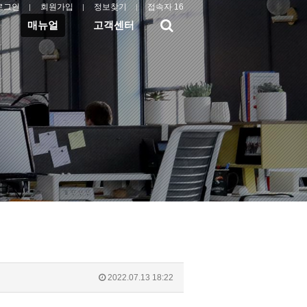
로그인
회원가입
정보찾기
접속자 16
검
매뉴얼
고객센터
색
2022.07.13 18:22