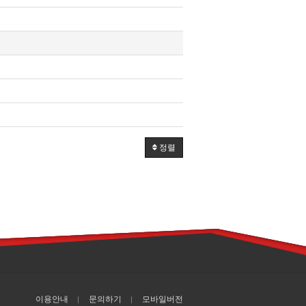
정렬
이용안내
문의하기
모바일버전