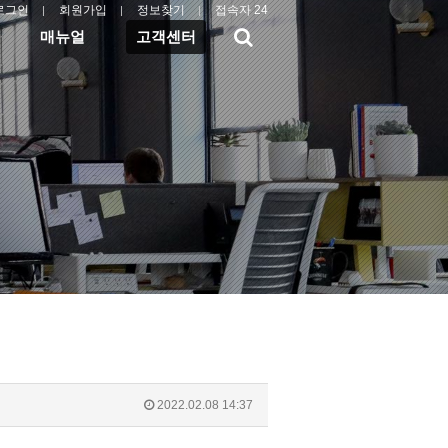
로그인
회원가입
정보찾기
접속자 24
검
매뉴얼
고객센터
색
2022.02.08 14:37