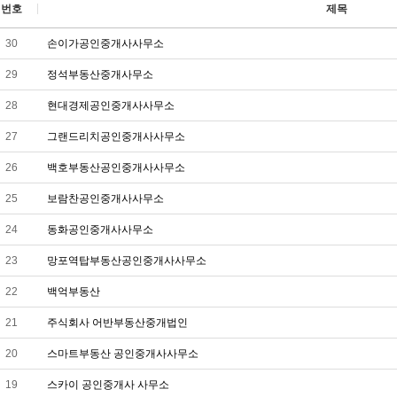
번호
제목
30
손이가공인중개사사무소
29
정석부동산중개사무소
28
현대경제공인중개사사무소
27
그랜드리치공인중개사사무소
26
백호부동산공인중개사사무소
25
보람찬공인중개사사무소
24
동화공인중개사사무소
23
망포역탑부동산공인중개사사무소
22
백억부동산
21
주식회사 어반부동산중개법인
20
스마트부동산 공인중개사사무소
19
스카이 공인중개사 사무소