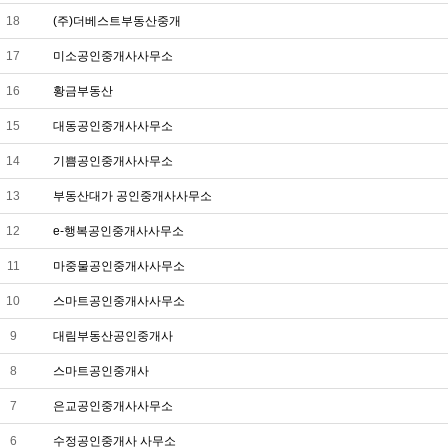
18
(주)더베스트부동산중개
17
미소공인중개사사무소
16
황금부동산
15
대동공인중개사사무소
14
기쁨공인중개사사무소
13
부동산대가 공인중개사사무소
12
e-행복공인중개사사무소
11
마중물공인중개사사무소
10
스마트공인중개사사무소
9
대림부동산공인중개사
8
스마트공인중개사
7
은교공인중개사사무소
6
수정공인중개사 사무소