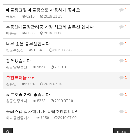
매물광고및 매물장으로 사용하기 좋네요.
1
윤모씨
6215
2019.12.15
부동산매물장관리중 가장 최고의 솔루션 입니다.
1
마중물
6805
2019.12.06
너무 좋은 솔루션입니다.
1
청운부동산
11841
2019.08.28
잘쓰겠습니다.
1
황금알부동산
9837
2019.07.11
추천드려욤~~♥
1
김유민
9094
2019.07.10
써본것중 가장 좋습니다.
1
원공인중개사
8323
2019.07.10
플러스맵 감사합니다. 강력추천합니다!
1
하나공인중개사
6150
2019.07.09
정렬